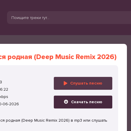
я родная (Deep Music Remix 2026)
B
Слушать песню
6:22
kbps
Скачать песню
0-06-2026
я родная (Deep Music Remix 2026) в mp3 или слушать