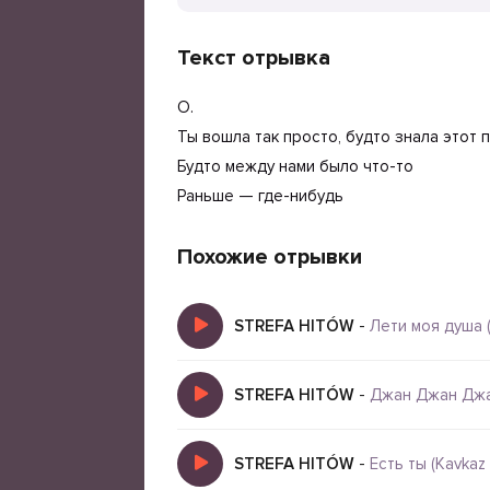
Текст отрывка
О.
Ты вошла так просто, будто знала этот п
Будто между нами было что-то
Раньше — где-нибудь
Похожие отрывки
STREFA HITÓW
-
Лети моя душа 
STREFA HITÓW
-
Джан Джан Джа
STREFA HITÓW
-
Есть ты (Kavkaz