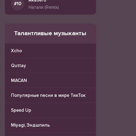
Akasero
Натали (Remix)
Талантливые музыканты
Xcho
Quttay
MACAN
Популярные песни в мире ТикТок
Speed Up
Miyagi, Эндшпиль