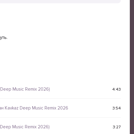
уть.
(Deep Music Remix 2026)
4:43
н Kavkaz Deep Music Remix 2026
3:54
 Deep Music Remix 2026)
3:27