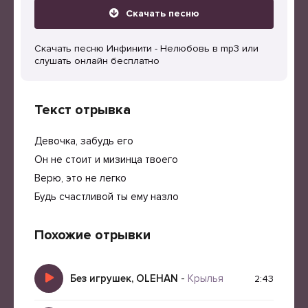
Скачать песню
Скачать песню Инфинити - Нелюбовь в mp3 или
слушать онлайн бесплатно
Текст отрывка
Девочка, забудь его
Он не стоит и мизинца твоего
Верю, это не легко
Будь счастливой ты ему назло
Похожие отрывки
Без игрушек, OLEHAN
-
Крылья
2:43