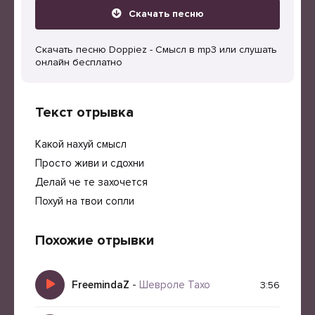
Скачать песню
Скачать песню Doppiez - Смысл в mp3 или слушать
онлайн бесплатно
Текст отрывка
Какой нахуй смысл
Просто живи и сдохни
Делай че те захочется
Похуй на твои сопли
Похожие отрывки
FreemindaZ
-
Шевроле Тахо
3:56