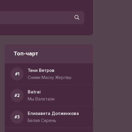
Топ-чарт
Тени Ветров
Сними Маску Жертвы
Batrai
Мы Взлетали
Елизавета Долженкова
Белая Сирень