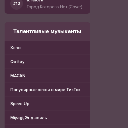
Igralova
Город Которого Нет (Cover)
Талантливые музыканты
Xcho
Quttay
MACAN
Популярные песни в мире ТикТок
Speed Up
Miyagi, Эндшпиль