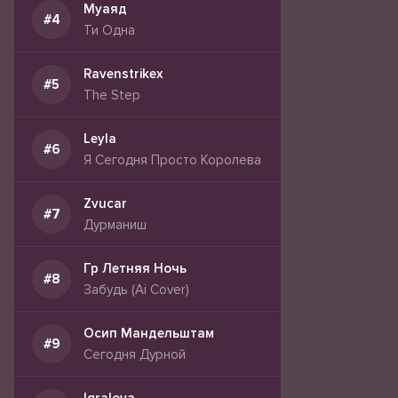
Муаяд
Ти Одна
Ravenstrikex
The Step
Leyla
Я Сегодня Просто Королева
Zvucar
Дурманиш
Гр Летняя Ночь
Забудь (Ai Cover)
Осип Мандельштам
Сегодня Дурной