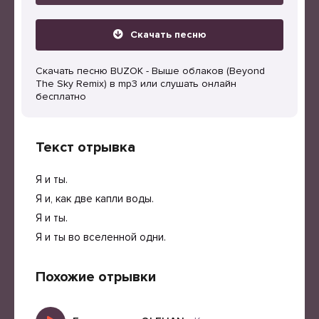
Скачать песню
Скачать песню BUZOK - Выше облаков (Beyond
The Sky Remix) в mp3 или слушать онлайн
бесплатно
Текст отрывка
Я и ты.
Я и, как две капли воды.
Я и ты.
Я и ты во вселенной одни.
Похожие отрывки