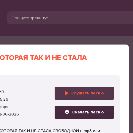
ОТОРАЯ ТАК И НЕ СТАЛА
MB
Слушать песню
5:26
kbps
Скачать песню
2-06-2026
А КОТОРАЯ ТАК И НЕ СТАЛА СВОБОДНОЙ в mp3 или