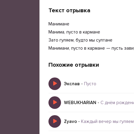
Текст отрывка
Манимане
Манима, пусто в кармане
Зато гуляем, будто мы султане
Манимани, пусто в кармане — пусть зав
Похожие отрывки
Экслав
-
Пусто
WEBUKHARIAN
-
С днём рождени
Zyavo
-
Каждый вечер мы гуляем 