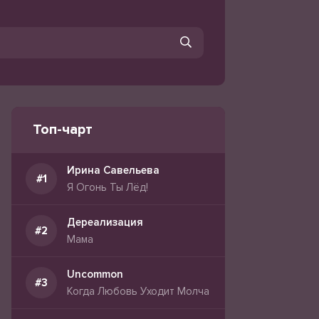
Топ-чарт
Ирина Савельева
Я Огонь Ты Лёд!
Дереализация
Мама
Uncommon
Когда Любовь Уходит Молча