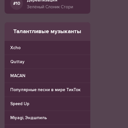
Дереализация
Зелёный Слоник Стори
Талантливые музыканты
Xcho
Quttay
MACAN
Популярные песни в мире ТикТок
Speed Up
Miyagi, Эндшпиль