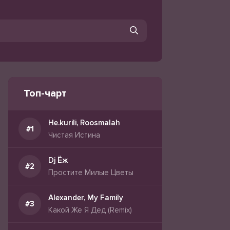
Топ-чарт
Не.kurili, Roosmalah
Чистая Истина
Dj Ёж
Простите Милые Цветы
Alexander, My Family
Какой Же Я Дед (Remix)