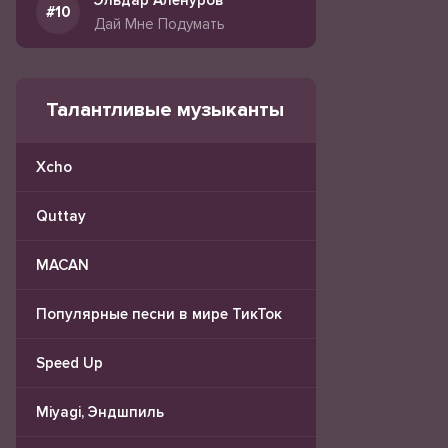
Эльдар Аленуров
Дай Мне Подумать
Талантливые музыканты
Xcho
Quttay
MACAN
Популярные песни в мире ТикТок
Speed Up
Miyagi, Эндшпиль