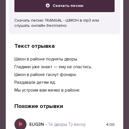
Скачать песню
Скачать песню 7KANGAL - ШМОН в mp3 или
слушать онлайн бесплатно
Текст отрывка
Шмон в районе подняты дворы.
Гладмин уже знает — ему не спастись.
Шмон в районе гаснут фонари,
Раздавали детям яд.
Мы устроим вам мачмо в районе.
Похожие отрывки
EUG3N
-
Те дворы Ту весну
4:00