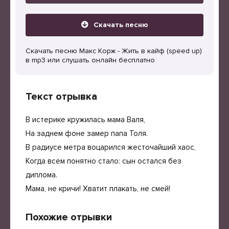
Скачать песню
Скачать песню Макс Корж - Жить в кайф (speed up)
в mp3 или слушать онлайн бесплатно
Текст отрывка
В истерике кружилась мама Валя,
На заднем фоне замер папа Толя.
В радиусе метра воцарился жесточайший хаос,
Когда всем понятно стало: сын остался без
диплома.
Мама, не кричи! Хватит плакать, не смей!
Похожие отрывки