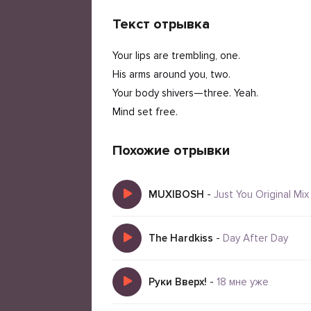
Текст отрывка
Your lips are trembling, one.
His arms around you, two.
Your body shivers—three. Yeah.
Mind set free.
Похожие отрывки
MUXIBOSH
-
Just You Original Mix
The Hardkiss
-
Day After Day
Руки Вверх!
-
18 мне уже