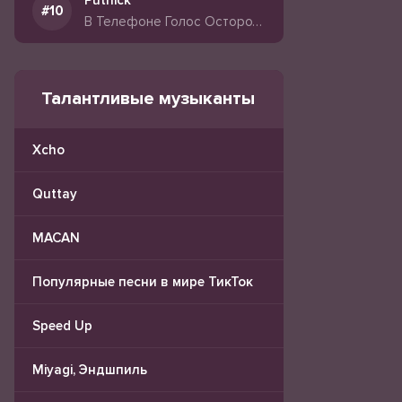
Putnick
В Телефоне Голос Осторожно
Талантливые музыканты
Xcho
Quttay
MACAN
Популярные песни в мире ТикТок
Speed Up
Miyagi, Эндшпиль