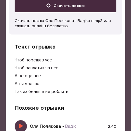
Скачать песню
Скачать песню Оля Полякова - Вадіка в mp3 или
слушать онлайн бесплатно
Текст отрывка
Чтоб порешав усе
Чтоб заплатив за все
А не оце все
А ты мне шо
Так их бельше не роблять
Похожие отрывки
Оля Полякова
-
Вадік
2:40