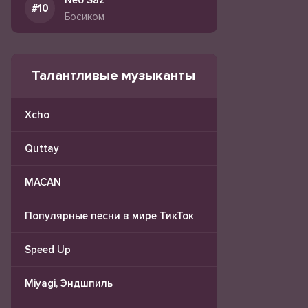
Neo Saz
Босиком
Талантливые музыканты
Xcho
Quttay
MACAN
Популярные песни в мире ТикТок
Speed Up
Miyagi, Эндшпиль