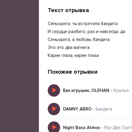
Текст отрывка
Сеньорита, ты встретила бандита
И сердце разбито, раз и навсегда, да
Сеньорита, а любовь бандита
Это это два магнита
Карие глаза, карие глаза
Похожие отрывки
Без игрушек, OLEHAN
-
Крылья
DANNY ABRO
-
Бандита
Night Bass Atmos
-
Раз Два Три 