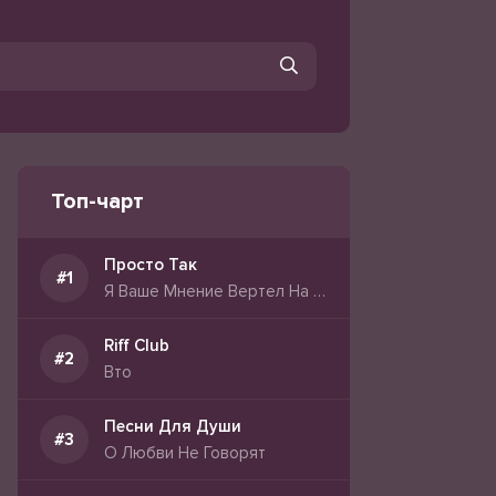
Топ-чарт
Просто Так
Я Ваше Мнение Вертел На Хере
Riff Club
Вто
Песни Для Души
О Любви Не Говорят