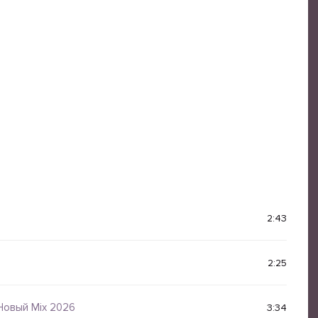
2:43
2:25
Новый Mix 2026
3:34