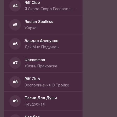
Riff Club
Я Скоро Скоро Расстаюсь С Тобой
Ruslan Soulkiss
Жарко
Эльдар Аленуров
Дай Мне Подумать
Uncommon
Жизнь Прекрасна
Riff Club
Воспоминания О Тройке
Песни Для Души
Неудобная