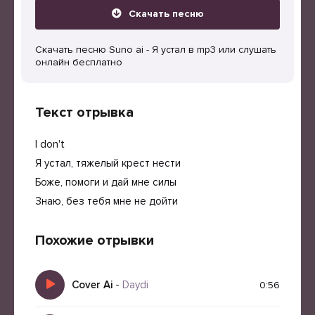
Скачать песню
Скачать песню Suno ai - Я устал в mp3 или слушать
онлайн бесплатно
Текст отрывка
I don't
Я устал, тяжелый крест нести
Боже, помоги и дай мне силы
Знаю, без тебя мне не дойти
Похожие отрывки
Cover Ai
-
Daydi
0:56