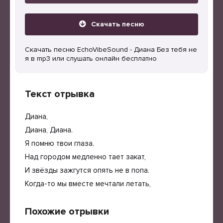
Скачать песню
Скачать песню EchoVibeSound - Диана Без тебя не
я в mp3 или слушать онлайн бесплатно
Текст отрывка
Диана,
Диана, Диана.
Я помню твои глаза.
Над городом медленно тает закат,
И звёзды зажгутся опять не в попа.
Когда-то мы вместе мечтали летать,
Похожие отрывки