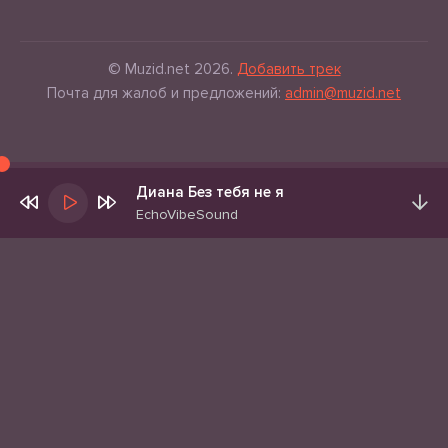
© Muzid.net 2026.
Добавить трек
Почта для жалоб и предложений:
admin@muzid.net
Диана Без тебя не я
EchoVibeSound