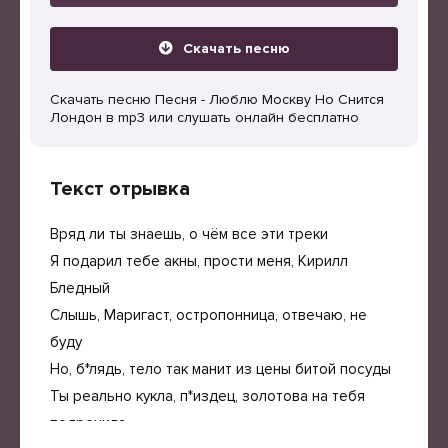
Скачать песню
Скачать песню Песня - Люблю Москву Но Снится
Лондон в mp3 или слушать онлайн бесплатно
Текст отрывка
Вряд ли ты знаешь, о чём все эти треки
Я подарил тебе акны, прости меня, Кирилл
Бледный
Слышь, Маригаст, остропонница, отвечаю, не
буду
Но, б*лядь, тело так манит из цены битой посуды
Ты реально кукла, п*издец, золотова на тебя
подрочила