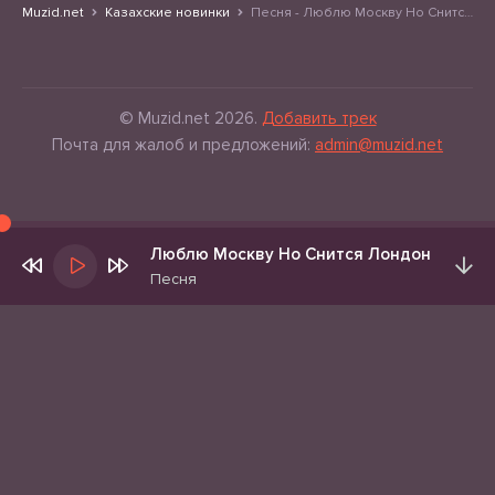
Muzid.net
Казахские новинки
Песня - Люблю Москву Но Снится Лондон
© Muzid.net 2026.
Добавить трек
Почта для жалоб и предложений:
admin@muzid.net
Люблю Москву Но Снится Лондон
Песня