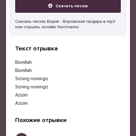
Скачать песню
Скачать песню Борик - Воровская тахдири в mp3
или слушать онлайн бесплатно
Текст отрывка
Bismillah
Bismillah
Sizning nomingiz
Sizning nomingiz
Azizim
Azizim
Похожие отрывки