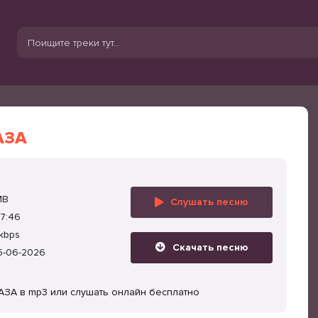
АЗА
MB
Слушать песню
7:46
kbps
Скачать песню
5-06-2026
ЛАЗА в mp3 или слушать онлайн бесплатно