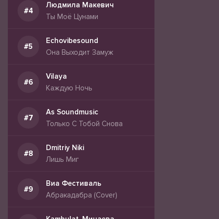
Людмила Макевич
Ты Моё Цунами
Echovibesound
Она Выходит Замуж
Vilaya
Каждую Ночь
As Soundmusic
Только С Тобой Снова
Dmitriy Niki
Лишь Миг
Виа Фестиваль
Абракадабра (Cover)