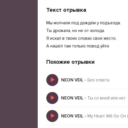
Текст отрывка
Мы молчали под дождём у подъезда.
Ты дрожала, но не от холода.
Я искал в твоих словах своё место,
А нашёл там только повод уйти.
Похожие отрывки
NEON VEIL
-
Без ответа
NEON VEIL
-
Ты со мной или нет
NEON VEIL
-
My Heart Will Go On