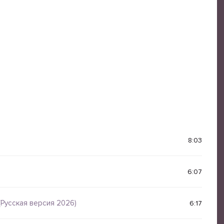
8:03
6:07
 (Русская версия 2026)
6:17