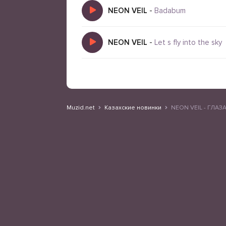
NEON VEIL
-
Badabum
NEON VEIL
-
Let s fly into the sky
Muzid.net
Казахские новинки
NEON VEIL - ГЛАЗ