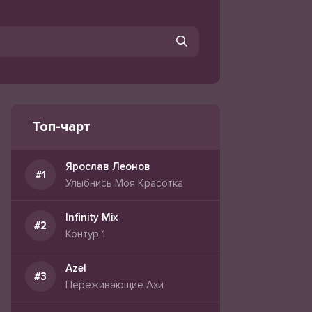
Топ-чарт
Ярослав Леонов
Улыбнись Моя Красотка
Infinity Mix
Контур 1
Azel
Переживающие Ахи