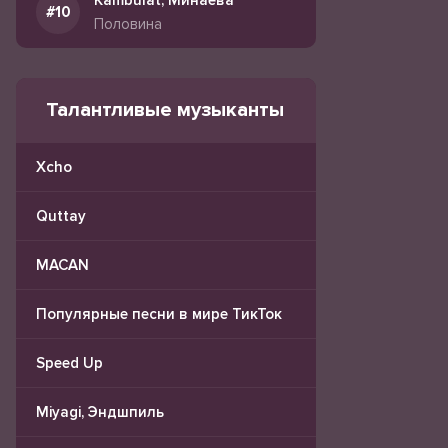
Kambulat, Минаева
Половина
Талантливые музыканты
Xcho
Quttay
MACAN
Популярные песни в мире ТикТок
Speed Up
Miyagi, Эндшпиль