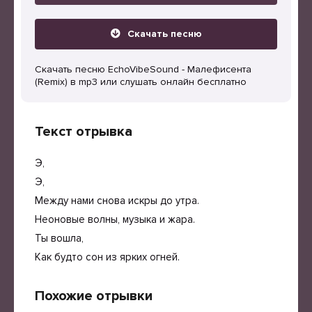
Скачать песню
Скачать песню EchoVibeSound - Малефисента
(Remix) в mp3 или слушать онлайн бесплатно
Текст отрывка
Э,
Э,
Между нами снова искры до утра.
Неоновые волны, музыка и жара.
Ты вошла,
Как будто сон из ярких огней.
Похожие отрывки