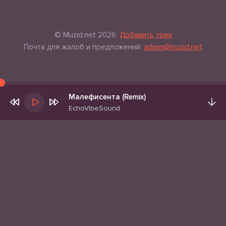
© Muzid.net 2026.
Добавить трек
Почта для жалоб и предложений:
admin@muzid.net
Малефисента (Remix)
EchoVibeSound