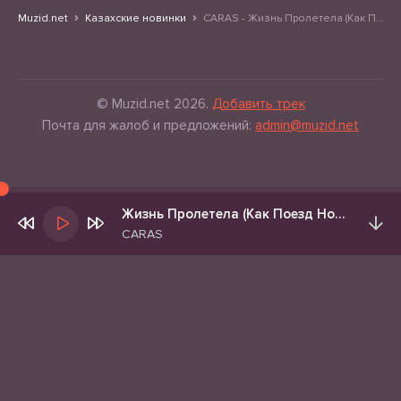
Muzid.net
Казахские новинки
CARAS - Жизнь Пролетела (Как Поезд Ночной История длиною в жизнь 2026)
© Muzid.net 2026.
Добавить трек
Почта для жалоб и предложений:
admin@muzid.net
Жизнь Пролетела (Как Поезд Ночной История длиною в жизнь 2026)
CARAS