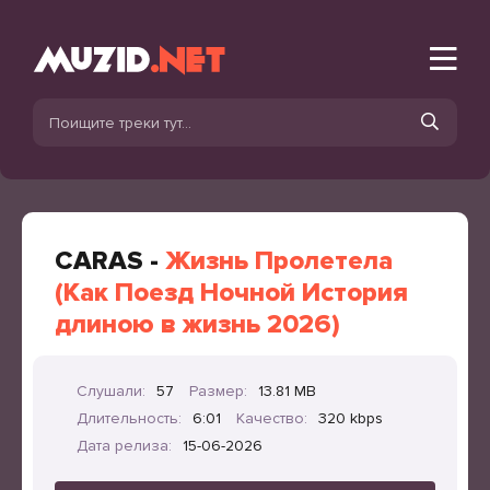
CARAS -
Жизнь Пролетела
(Как Поезд Ночной История
длиною в жизнь 2026)
Слушали:
57
Размер:
13.81 MB
Длительность:
6:01
Качество:
320 kbps
Дата релиза:
15-06-2026