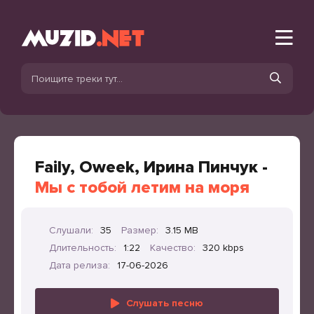
Faily, Oweek, Ирина Пинчук -
Мы с тобой летим на моря
Слушали:
35
Размер:
3.15 MB
Длительность:
1:22
Качество:
320 kbps
Дата релиза:
17-06-2026
Слушать песню