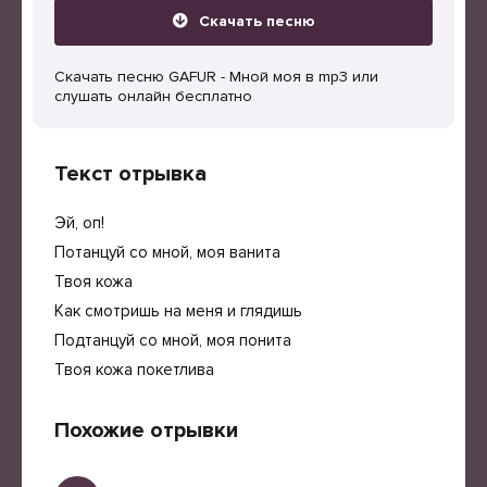
Скачать песню
Скачать песню GAFUR - Мной моя в mp3 или
слушать онлайн бесплатно
Текст отрывка
Эй, оп!
Потанцуй со мной, моя ванита
Твоя кожа
Как смотришь на меня и глядишь
Подтанцуй со мной, моя понита
Твоя кожа покетлива
Похожие отрывки