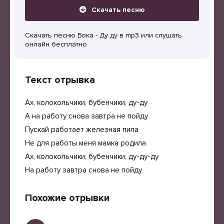
Скачать песню
Скачать песню Бока - Ду ду в mp3 или слушать
онлайн бесплатно
Текст отрывка
Ах, колокольчики, бубенчики, ду-ду
А на работу снова завтра не пойду
Пускай работает железная пила
Не для работы меня мамка родила
Ах, колокольчики, бубенчики, ду-ду-ду
На работу завтра снова не пойду
Похожие отрывки