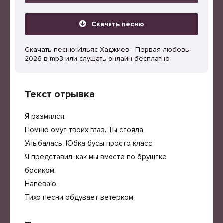
Скачать песню
Скачать песню Ильяс Хаджиев - Первая любовь
2026 в mp3 или слушать онлайн бесплатно
Текст отрывка
Я размялся.
Помню омут твоих глаз. Ты стояла,
Улыбалась. Юбка бусы просто класс.
Я представил, как мы вместе по брущтке
босиком.
Напеваю.
Тихо песни обдувает ветерком.