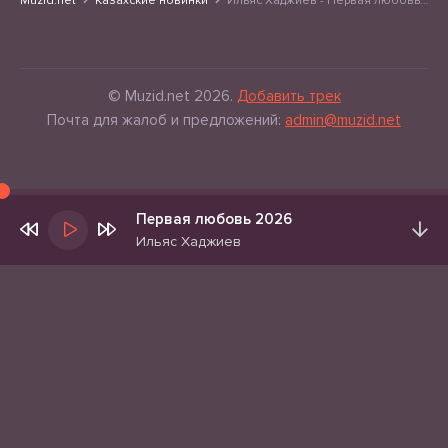
Muzid.net
Казахские новинки
Ильяс Хаджиев - Первая любовь 2026
© Muzid.net 2026.
Добавить трек
Почта для жалоб и предложений:
admin@muzid.net
Первая любовь 2026
Ильяс Хаджиев