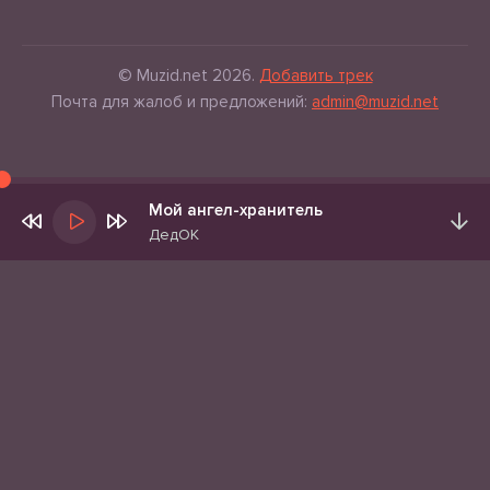
© Muzid.net 2026.
Добавить трек
Почта для жалоб и предложений:
admin@muzid.net
Мой ангел-хранитель
ДедОК