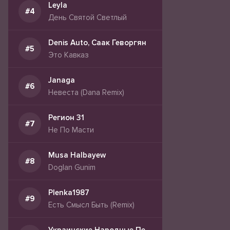
Leyla
День Святой Светлый
Denis Auto, Саак Геворгян
Это Кавказ
Janaga
Невеста (Dana Remix)
Регион 31
Не По Масти
Musa Halbayew
Doglan Gunim
Plenka1987
Есть Смысл Быть (Remix)