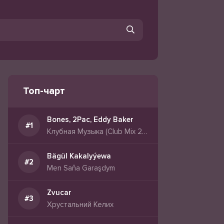
Топ-чарт
Bones, 2Pac, Eddy Baker
Клубная Музыка (Club Mix 2026)
Bägül Kakalyýewa
Men Saňa Garaşdym
Zvucar
Хрустальний Келих