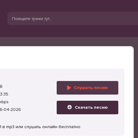
MB
Слушать песню
3:35
kbps
Скачать песню
6-04-2026
01 в mp3 или слушать онлайн бесплатно