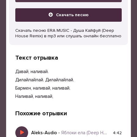
Скачать песню
Скачать песню ERA MUSIC - Душа Кайфуй (Deep
House Remix) в mp3 или слушать онлайн бесплатно
Текст отрывка
Давай, наливай.
Дилайлайлай. Дилайлайлай.
Бармен, наливай, наливай.
Наливай, наливай,
Похожие отрывки
Aleks-Audio
-
Яблоки ела (Deep House Remix Version)
4:42