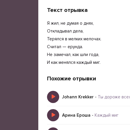
Текст отрывка
Я жил, не думая о днях,
Откладывал дела,
Терялся в мелких мелочах.
Считал — ерунда.
Не замечал, как шли года,
И как менялся каждый миг.
Похожие отрывки
Johann Krekker
-
Ты дороже все
Арина Ероша
-
Каждый миг