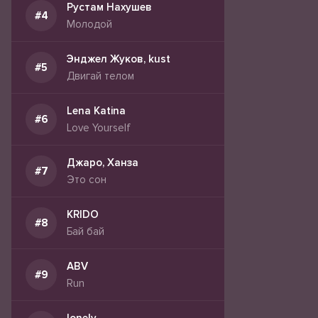
Рустам Нахушев
Молодой
Энджел Жуков, kust
Двигай телом
Lena Katina
Love Yourself
Джаро, Ханза
Это сон
KRIDO
Бай бай
ABV
Run