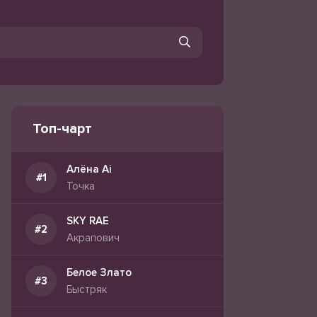
Топ-чарт
Алёна Ai
Точка
SKY RAE
Акрапович
Белое Злато
Быстряк