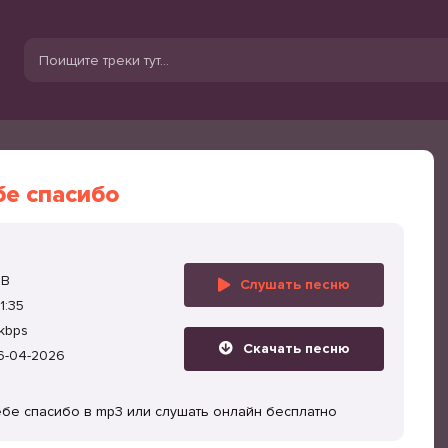
бе спасибо
MB
Слушать песню
1:35
kbps
Скачать песню
6-04-2026
ебе спасибо в mp3 или слушать онлайн бесплатно