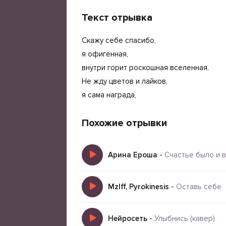
Текст отрывка
Скажу себе спасибо,
я офигенная,
внутри горит роскошная вселенная.
Не жду цветов и лайков,
я сама награда,
Похожие отрывки
Арина Ероша
-
Счастье было и 
Mzlff, Pyrokinesis
-
Оставь себе
Нейросеть
-
Улыбнись (кавер)