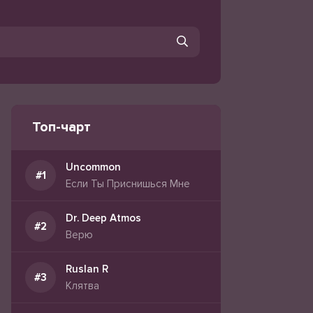
Топ-чарт
Uncommon
Если Ты Приснишься Мне
Dr. Deep Atmos
Верю
Ruslan R
Клятва