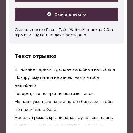
Скачать песню
Скачать песню Баста, Гуф - Чайный пьяница 2.0 в
mp3 или слушать онлайн бесплатно
Текст отрывка
В гайване чёрный пу, словно злобный вышибала
По-другому пить и не зачем, надо, чтобы
вышибало
Говорят, что не прыгнешь выше тапок
Но нам нужен сто из ста по сто бальной, чтобы
не найти выше бала
Веселый рамс с крыши падал, руша наши планы
Чайный пьяница угадывал, как так он снова