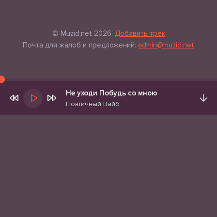
© Muzid.net 2026.
Добавить трек
Почта для жалоб и предложений:
admin@muzid.net
Не уходи Побудь со мною
Поэтичный Вайб