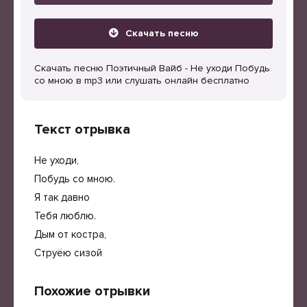
Скачать песню
Скачать песню Поэтичный Вайб - Не уходи Побудь
со мною в mp3 или слушать онлайн бесплатно
Текст отрывка
Не уходи,
Побудь со мною.
Я так давно
Тебя люблю.
Дым от костра,
Струёю сизой
Похожие отрывки