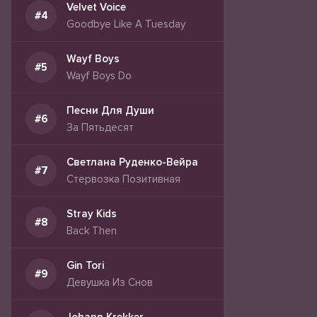
Velvet Voice
Goodbye Like A Tuesday
Wayf Boys
Wayf Boys Do
Песни Для Души
За Пятьдесят
Светлана Руденко-Вейра
Стервозка Позитивная
Stray Kids
Back Then
Gin Tori
Девушка Из Снов