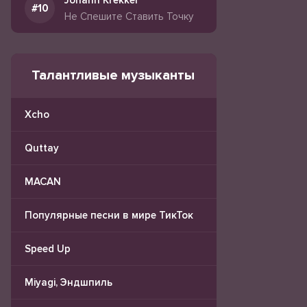
Johann Krekker
Не Спешите Ставить Точку
Талантливые музыканты
Xcho
Quttay
MACAN
Популярные песни в мире ТикТок
Speed Up
Miyagi, Эндшпиль