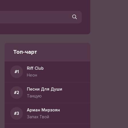
Топ-чарт
Riff Club
Неон
Песни Для Души
Танцую
Арман Мирзоян
Запах Твой