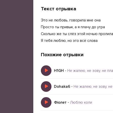
Текст отрывка
Это не любовь, говорила мне она
Просто ты привык, а я плачу до утра
Сколько же ты слёз этой ночью пролил
Я тебя люблю, но это всё слова
Похожие отрывки
H1GH
-
Не жалею, не зову, не пл
Dohaka6
-
Не жалею, не зову, не
Фіолет
-
Люблю коли