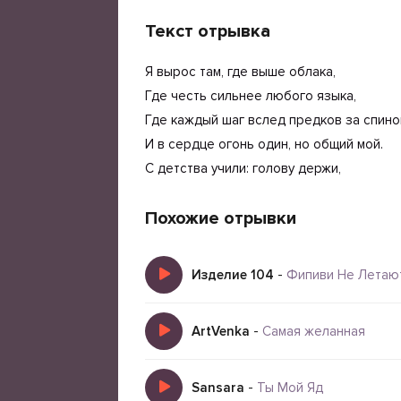
Текст отрывка
Я вырос там, где выше облака,
Где честь сильнее любого языка,
Где каждый шаг вслед предков за спино
И в сердце огонь один, но общий мой.
С детства учили: голову держи,
Похожие отрывки
Изделие 104
-
Фипиви Не Летаю
ArtVenka
-
Самая желанная
Sansara
-
Ты Мой Яд