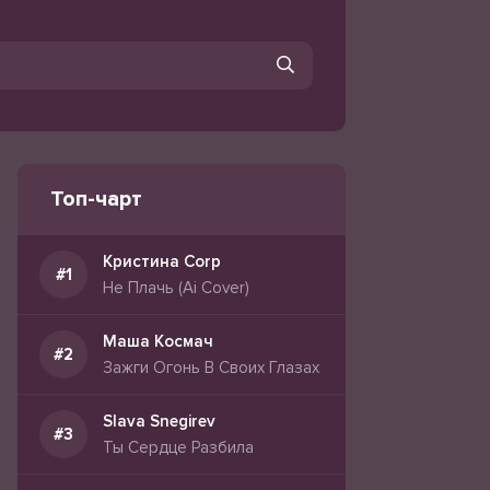
Топ-чарт
Кристина Corp
Не Плачь (Ai Cover)
Маша Космач
Зажги Огонь В Своих Глазах
Slava Snegirev
Ты Сердце Разбила