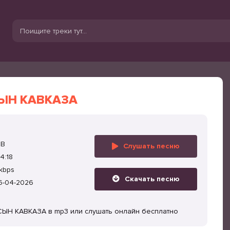
СЫН КАВКАЗА
MB
Слушать песню
4:18
kbps
Скачать песню
6-04-2026
СЫН КАВКАЗА в mp3 или слушать онлайн бесплатно