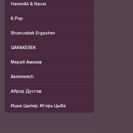
HammAli & Navai
K-Pop
Shoxruxbek Ergashev
QARAKESEK
Мераб Амзоев
Akimmmich
Аброр Дустов
Ицык Цыпер, Игорь Цыба