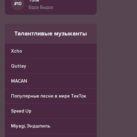
Yulia
Вдох Выдох
Талантливые музыканты
Xcho
Quttay
MACAN
Популярные песни в мире ТикТок
Speed Up
Miyagi, Эндшпиль