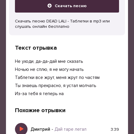
Скачать песню
Скачать песню DEAD LALI - Таблетки в mp3 или
слушать онлайн бесплатно
Текст отрывка
Не уходи, да-да-дай мне сказать
Ночью не сплю, я не могу начать
Таблетки все жрут, меня жрут по частям
Ты знаешь прекрасно, я устал молчать
Из-за тебя я теперь на
Похожие отрывки
Дмитрий
-
Дай таре легал
3:39