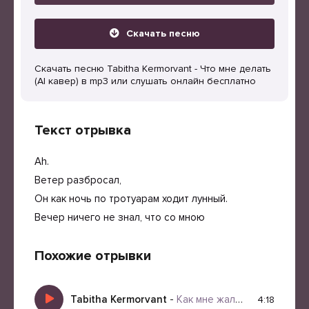
Скачать песню
Скачать песню Tabitha Kermorvant - Что мне делать
(AI кавер) в mp3 или слушать онлайн бесплатно
Текст отрывка
Ah.
Ветер разбросал,
Он как ночь по тротуарам ходит лунный.
Вечер ничего не знал, что со мною
Похожие отрывки
Tabitha Kermorvant
-
Как мне жаль (AI кавер на песню группы Шоколад)
4:18