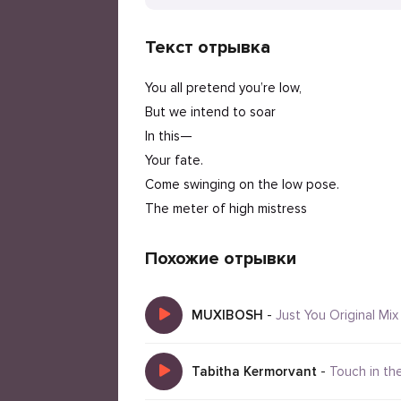
Текст отрывка
You all pretend you’re low,
But we intend to soar
In this—
Your fate.
Come swinging on the low pose.
The meter of high mistress
Похожие отрывки
MUXIBOSH
-
Just You Original Mix
Tabitha Kermorvant
-
Touch in the