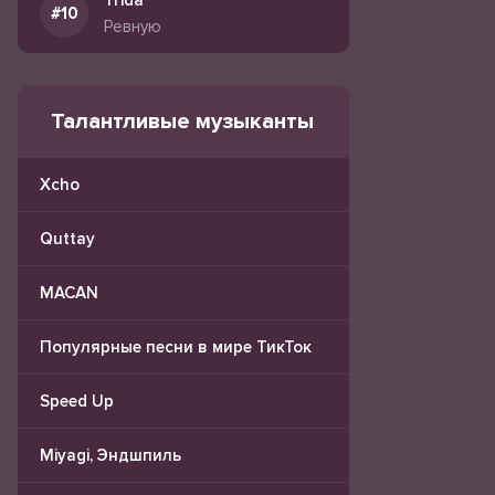
Trida
Ревную
Талантливые музыканты
Xcho
Quttay
MACAN
Популярные песни в мире ТикТок
Speed Up
Miyagi, Эндшпиль