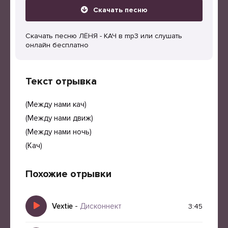
Скачать песню
Скачать песню ЛЁНЯ - КАЧ в mp3 или слушать
онлайн бесплатно
Текст отрывка
(Между нами кач)
(Между нами движ)
(Между нами ночь)
(Кач)
Похожие отрывки
Vextie
-
Дисконнект
3:45