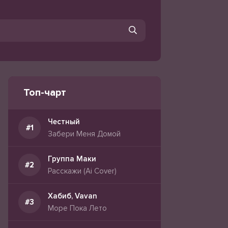
Топ-чарт
Честный
Забери Меня Домой
Группа Маки
Расскажи (Ai Cover)
Хабиб, Vavan
Море Пока Лето