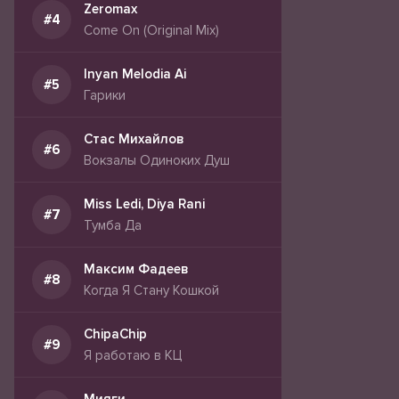
Zeromax
Come On (Original Mix)
Inyan Melodia Ai
Гарики
Стас Михайлов
Вокзалы Одиноких Душ
Miss Ledi, Diya Rani
Тумба Да
Максим Фадеев
Когда Я Стану Кошкой
ChipaChip
Я работаю в КЦ