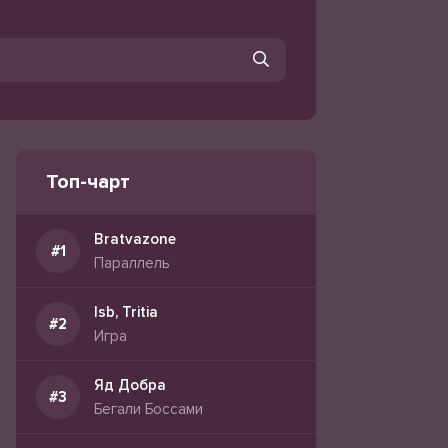
Топ-чарт
Bratvazone
Параллель
Isb, Tritia
Игра
Яд Добра
Бегали Боссами