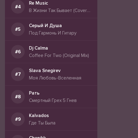
Re Music
В Жизни Так Бывает (Cover Remix)
Серый И Душа
Под Гармонь И Гитару
Dj Calma
Coffee For Two (Original Mix)
Slava Snegirev
Моя Любовь-Вселенная
Рать
Смертный Грех 5 Гнев
Kalvados
Где Ты Была