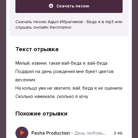
Скачать песню
Скачать песню Адыл Ибрагимов - Беда я в mp3 или
слушать онлайн бесплатно
Текст отрывка
Милый, извини, такая вай-беда я, вай-беда
Подарил на день рождения мне букет цветов
весенних
На кольцо ума не хватило, вай, беда я не оценила
Сколько намекала, сколько я хочу
Похожие отрывки
Pasha Production
-
День любовь День Яд
3:46