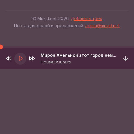
© Muzid.net 2026.
Добавить трек
Почта для жалоб и предложений:
admin@muzid.net
Мирон Хмельной этот город немой (насквозь)
HouseOfJuhuro