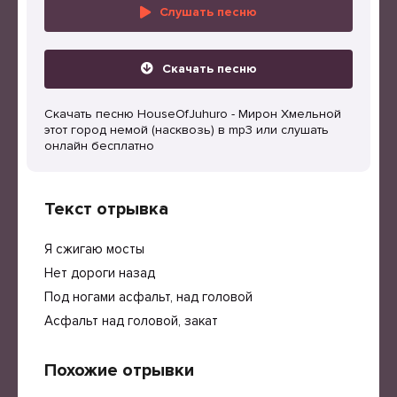
Слушать песню
Скачать песню
Скачать песню HouseOfJuhuro - Мирон Хмельной
этот город немой (насквозь) в mp3 или слушать
онлайн бесплатно
Текст отрывка
Я сжигаю мосты
Нет дороги назад
Под ногами асфальт, над головой
Асфальт над головой, закат
Похожие отрывки