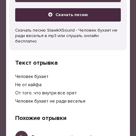
Скачать песню
Скачать песню SlawikXSound - Человек бухает не
ради веселья в mp3 или слушать онлайн
бесплатно
Текст отрывка
Человек бухает
Не от кайфа
От того, что внутри все орет
Человек бухает не ради веселья
Похожие отрывки