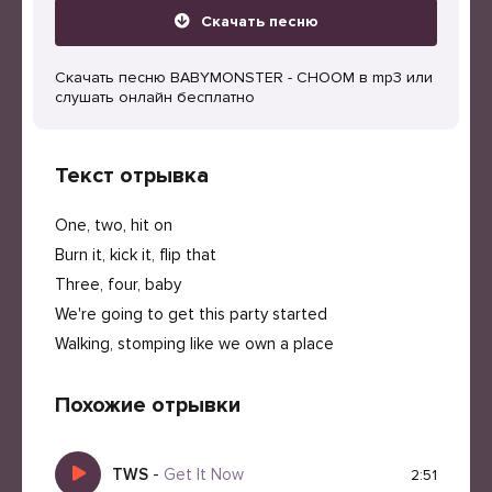
Скачать песню
Скачать песню BABYMONSTER - CHOOM в mp3 или
слушать онлайн бесплатно
Текст отрывка
One, two, hit on
Burn it, kick it, flip that
Three, four, baby
We're going to get this party started
Walking, stomping like we own a place
Похожие отрывки
TWS
-
Get It Now
2:51