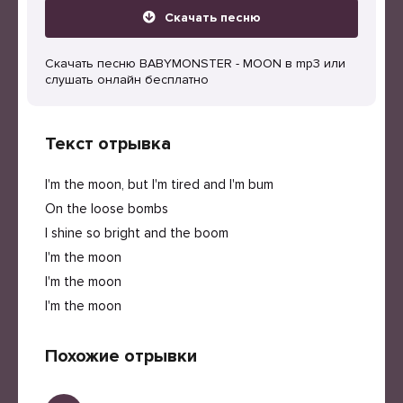
Скачать песню
Скачать песню BABYMONSTER - MOON в mp3 или
слушать онлайн бесплатно
Текст отрывка
I'm the moon, but I'm tired and I'm bum
On the loose bombs
I shine so bright and the boom
I'm the moon
I'm the moon
I'm the moon
Похожие отрывки