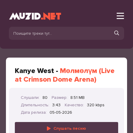
Kanye West -
Мөлмөлүм (Live
at Crimson Dome Arena)
Слушали:
80
Размер:
8.51 MB
Длительность:
3:43
Качество:
320 kbps
Дата релиза:
05-05-2026
Слушать песню