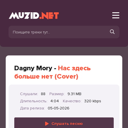
Dagny Mory -
Нас здесь
больше нет (Cover)
Слушали:
88
Размер:
9.31 MB
Длительность:
4:04
Качество:
320 kbps
Дата релиза:
05-05-2026
Слушать песню