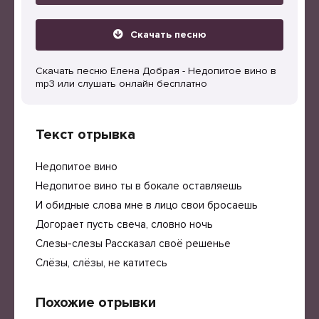
Скачать песню
Скачать песню Елена Добрая - Недопитое вино в
mp3 или слушать онлайн бесплатно
Текст отрывка
Недопитое вино
Недопитое вино ты в бокале оставляешь
И обидные слова мне в лицо свои бросаешь
Догорает пусть свеча, словно ночь
Слезы-слезы Рассказал своё решенье
Слёзы, слёзы, не катитесь
Похожие отрывки