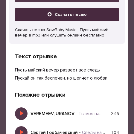
Скачать песню
Скачать песню SowBaby Music - Пусть майский
вечер в mp3 или слушать онлайн бесплатно
Текст отрывка
Пусть майский вечер развеет все следы
Пускай он так беспечен, но шепчет о любви
Похожие отрывки
VEREMEEV, URANOV
-
Ты моя пантера
2:48
Сергей Горбачевский
-
Следы на песке
1:04