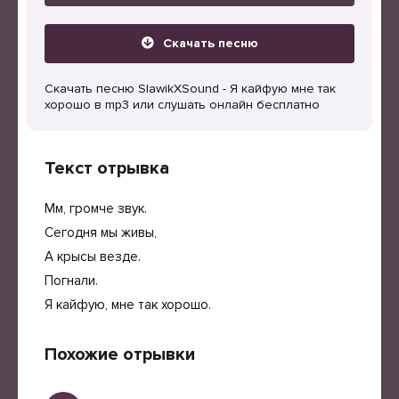
Скачать песню
Скачать песню SlawikXSound - Я кайфую мне так
хорошо в mp3 или слушать онлайн бесплатно
Текст отрывка
Мм, громче звук.
Сегодня мы живы,
А крысы везде.
Погнали.
Я кайфую, мне так хорошо.
Похожие отрывки