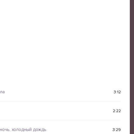
шла
3:12
2:22
ночь, холодный дождь
3:29