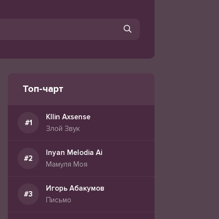
Топ-чарт
Kllin Axsense
Злой Звук
Inyan Melodia Ai
Мамуля Моя
Игорь Абакумов
Письмо